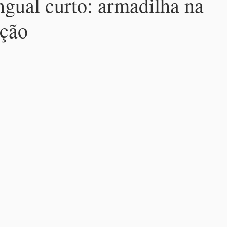
ngual curto: armadilha na
ção