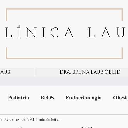
LAUB
DRA. BRUNA LAUB OBEID
Pediatria
Bebês
Endocrinologia
Obesi
id
27 de fev. de 2021
1 min de leitura