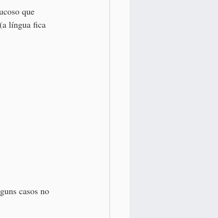
mucoso que 
 língua fica 
lguns casos no 