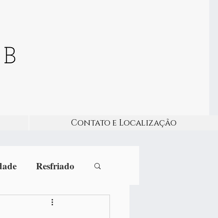
Contato e Localização
dade
Resfriado