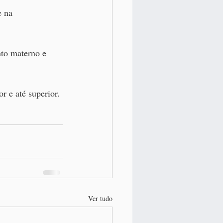
e na 
to materno e 
r e até superior. 
Ver tudo