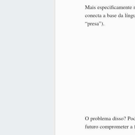
Mais especificamente n
conecta a base da líng
“presa”).
O problema disso? Pode
futuro comprometer a f