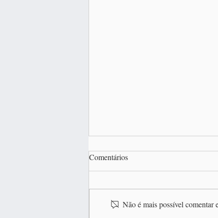
Comentários
Não é mais possível comentar e
Meu bebê não mama