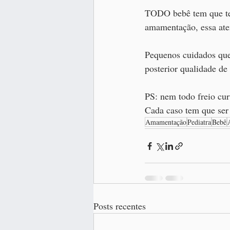
TODO bebê tem que ter
amamentação, essa ate
Pequenos cuidados que
posterior qualidade de 
PS: nem todo freio curto
Cada caso tem que ser 
Amamentação
Pediatra
Bebê
Posts recentes