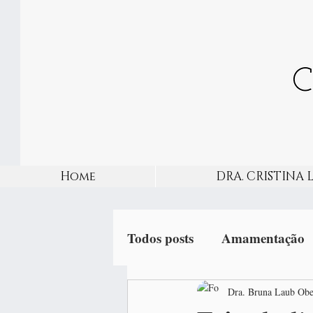
Home
DRA. CRISTINA 
Todos posts
Amamentação
Gripe
Dra. Bruna Laub Obe