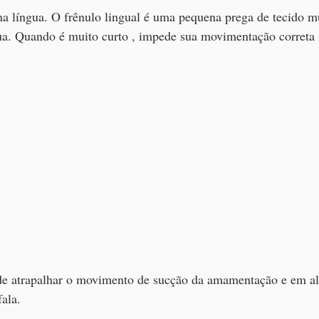
a língua. O frênulo lingual é uma pequena prega de tecido 
ua. Quando é muito curto , impede sua movimentação correta (a
 atrapalhar o movimento de sucção da amamentação e em a
ala.