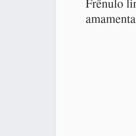
Frênulo li
amamenta