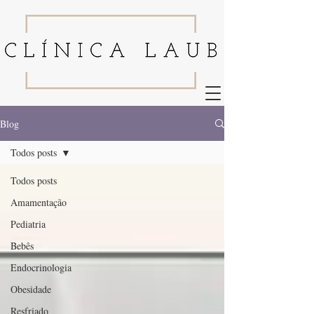
Blog
Todos posts
Todos posts
Amamentação
Pediatria
Bebês
Endocrinologia
Obesidade
Resfriado