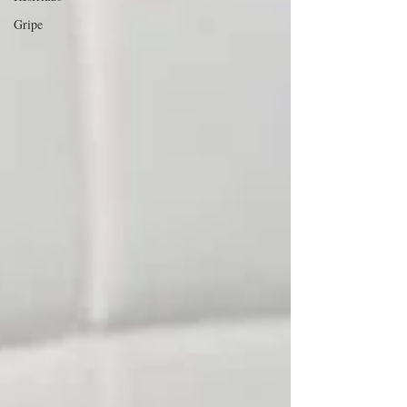
Gripe